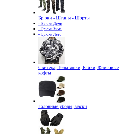
Брюки - Штаны - Шорты
– Брюки Деми
– Брюки Зима
– Брюки Лето
Свитера, Тельняшки, Байки, Флисовые
кофты
Головные уборы, маски