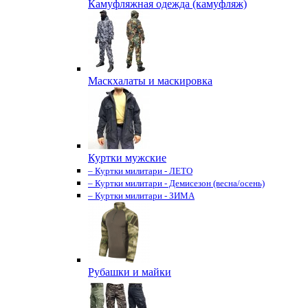
Камуфляжная одежда (камуфляж)
Маскхалаты и маскировка
Куртки мужские
– Куртки милитари - ЛЕТО
– Куртки милитари - Демисезон (весна/осень)
– Куртки милитари - ЗИМА
Рубашки и майки