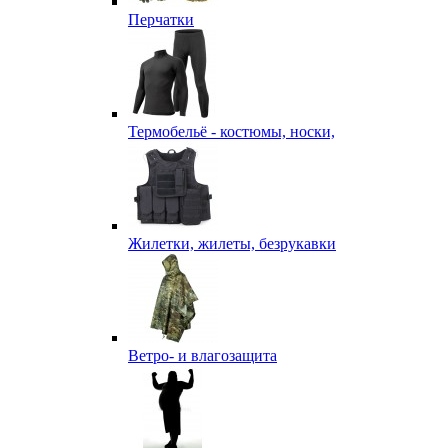
Перчатки
Термобельё - костюмы, носки,
Жилетки, жилеты, безрукавки
Ветро- и влагозащита