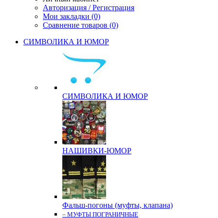
Авторизация / Регистрация
Мои закладки (0)
Сравнение товаров (0)
СИМВОЛИКА И ЮМОР
СИМВОЛИКА И ЮМОР
НАШИВКИ-ЮМОР
Фальш-погоны (муфты, клапана)
– МУФТЫ ПОГРАНИЧНЫЕ