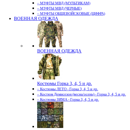
– МУФТЫ МВД (МУЛЬТИКАМ)
– МУФТЫ МВД (ЧЕРНЫЕ)
– МУФТЫ ОБЩЕВОЙСКОВЫЕ (ЦИФРА)
ВОЕННАЯ ОДЕЖДА
ВОЕННАЯ ОДЕЖДА
Костюмы Горка 3, 4, 5 и др.
– Костюмы ЛЕТО - Горка 3, 4, 5 и др.
– Костюм Демисезон (весна/осень) - Горка 3, 4, 5 и др.
– Костюмы ЗИМА - Горка 3, 4, 5 и др.