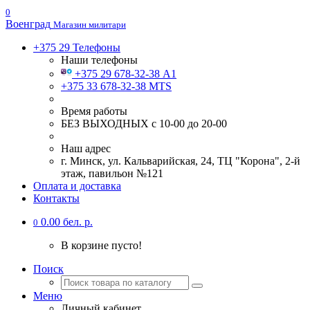
0
Военград
Магазин милитари
+375 29
Телефоны
Наши телефоны
+375 29 678-32-38 А1
+375 33 678-32-38 MTS
Время работы
БЕЗ ВЫХОДНЫХ с 10-00 до 20-00
Наш адрес
г. Минск, ул. Кальварийская, 24, ТЦ "Корона", 2-й
этаж, павильон №121
Оплата и доставка
Контакты
0.00 бел. р.
0
В корзине пусто!
Поиск
Меню
Личный кабинет