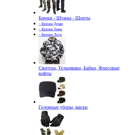
Брюки - Штаны - Шорты
– Брюки Деми
– Брюки Зима
– Брюки Лето
Свитера, Тельняшки, Байки, Флисовые
кофты
Головные уборы, маски