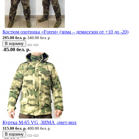
Костюм охотника «Forest» (зима – демисезон от +10 до -20)
295.00 бел. р.
340.00 бел. р.
В корзину
-85.00 бел. р.
Куртка М-65 VG ,ЗИМА ,цвет-мох
315.00 бел. р.
400.00 бел. р.
В корзину