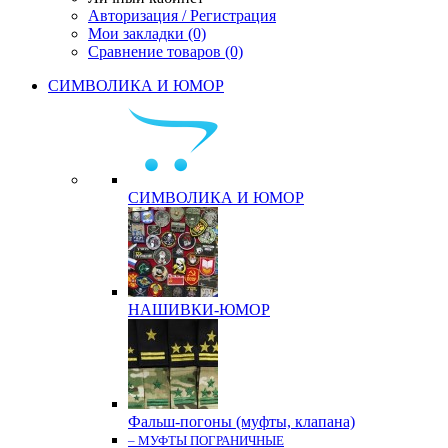
Авторизация / Регистрация
Мои закладки (0)
Сравнение товаров (0)
СИМВОЛИКА И ЮМОР
СИМВОЛИКА И ЮМОР
НАШИВКИ-ЮМОР
Фальш-погоны (муфты, клапана)
– МУФТЫ ПОГРАНИЧНЫЕ