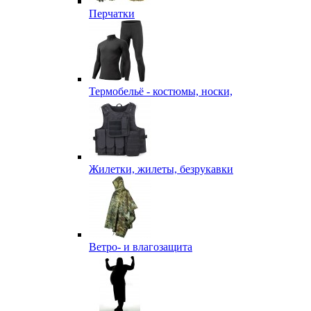
Перчатки
Термобельё - костюмы, носки,
Жилетки, жилеты, безрукавки
Ветро- и влагозащита