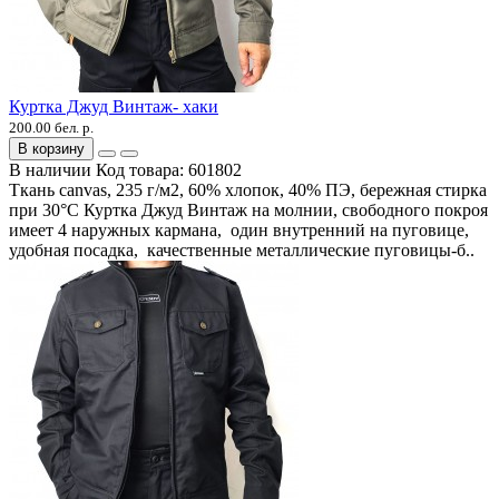
Куртка Джуд Винтаж- хаки
200.00 бел. р.
В корзину
В наличии
Код товара:
601802
Ткань canvas, 235 г/м2, 60% хлопок, 40% ПЭ, бережная стирка
при 30°C Куртка Джуд Винтаж на молнии, свободного покроя
имеет 4 наружных кармана, один внутренний на пуговице,
удобная посадка, качественные металлические пуговицы-б..