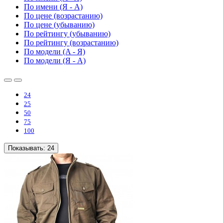
По имени (Я - A)
По цене (возрастанию)
По цене (убыванию)
По рейтингу (убыванию)
По рейтингу (возрастанию)
По модели (A - Я)
По модели (Я - A)
24
25
50
75
100
Показывать:
24