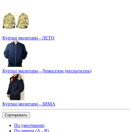
Куртки милитари - ЛЕТО
Куртки милитари - Демисезон (весна/осень)
Куртки милитари - ЗИМА
Сортировать
По умолчанию
По имени (A - Я)