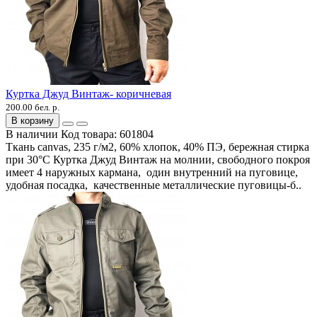
Куртка Джуд Винтаж- коричневая
200.00 бел. р.
В корзину
В наличии
Код товара:
601804
Ткань canvas, 235 г/м2, 60% хлопок, 40% ПЭ, бережная стирка
при 30°C Куртка Джуд Винтаж на молнии, свободного покроя
имеет 4 наружных кармана, один внутренний на пуговице,
удобная посадка, качественные металлические пуговицы-б..