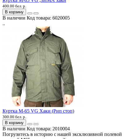
Куртка М-65 VG ,ЗИМА хаки
400.00 бел. р.
В корзину
В наличии
Код товара:
6020005
..
Куртка М-65 VG Хаки (Рип стоп)
300.00 бел. р.
В корзину
В наличии
Код товара:
2010004
Погрузитесь в историю с нашей эксклюзивной полевой