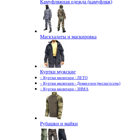
Камуфляжная одежда (камуфляж)
Маскхалаты и маскировка
Куртки мужские
– Куртки милитари - ЛЕТО
– Куртки милитари - Демисезон (весна/осень)
– Куртки милитари - ЗИМА
Рубашки и майки