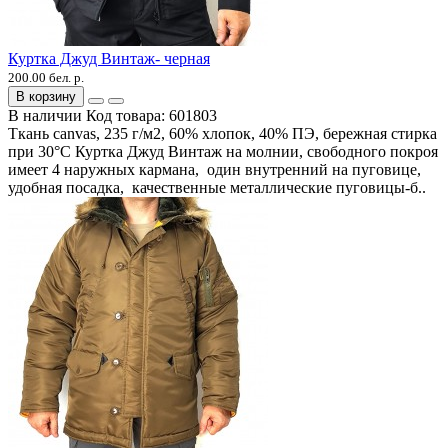
Куртка Джуд Винтаж- черная
200.00 бел. р.
В корзину
В наличии
Код товара:
601803
Ткань canvas, 235 г/м2, 60% хлопок, 40% ПЭ, бережная стирка
при 30°C Куртка Джуд Винтаж на молнии, свободного покроя
имеет 4 наружных кармана, один внутренний на пуговице,
удобная посадка, качественные металлические пуговицы-б..