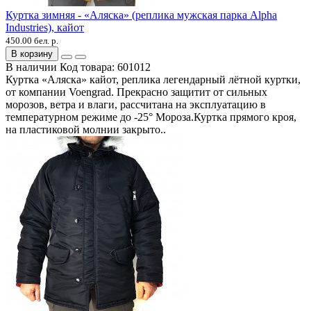
Куртка зимняя - «Аляска» (реплика мужская парка Alpha
Industries), кайот
450.00 бел. р.
В корзину
В наличии
Код товара:
601012
Куртка «Аляска» кайот, реплика легендарный лётной куртки,
от компании Voengrad. Прекрасно защитит от сильных
морозов, ветра и влаги, рассчитана на эксплуатацию в
температурном режиме до -25° Мороза.Куртка прямого кроя,
на пластиковой молнии закрыто..