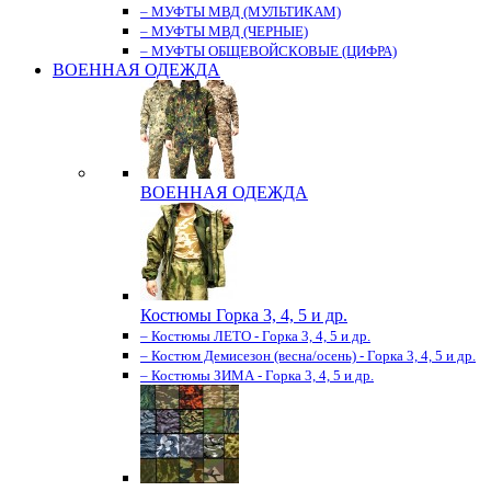
– МУФТЫ МВД (МУЛЬТИКАМ)
– МУФТЫ МВД (ЧЕРНЫЕ)
– МУФТЫ ОБЩЕВОЙСКОВЫЕ (ЦИФРА)
ВОЕННАЯ ОДЕЖДА
ВОЕННАЯ ОДЕЖДА
Костюмы Горка 3, 4, 5 и др.
– Костюмы ЛЕТО - Горка 3, 4, 5 и др.
– Костюм Демисезон (весна/осень) - Горка 3, 4, 5 и др.
– Костюмы ЗИМА - Горка 3, 4, 5 и др.