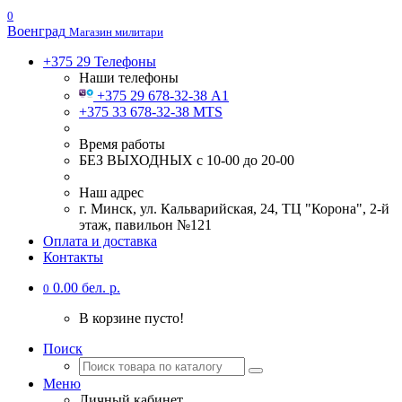
0
Военград
Магазин милитари
+375 29
Телефоны
Наши телефоны
+375 29 678-32-38 А1
+375 33 678-32-38 MTS
Время работы
БЕЗ ВЫХОДНЫХ с 10-00 до 20-00
Наш адрес
г. Минск, ул. Кальварийская, 24, ТЦ "Корона", 2-й
этаж, павильон №121
Оплата и доставка
Контакты
0.00 бел. р.
0
В корзине пусто!
Поиск
Меню
Личный кабинет