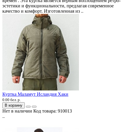
времен . Эта куртка является верным воплощением ретро-
эстетики и функциональности, предлагая современное
качество и комфорт. Изготовленная из ..
Куртка Маламут Исландия Хаки
0.00 бел. р.
В корзину
Нет в наличии
Код товара:
910013
..