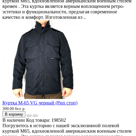
курткой M65, вдохновленной американским военным стилем
времен . Эта куртка является верным воплощением ретро-
эстетики и функциональности, предлагая современное
качество и комфорт. Изготовленная из ..
Куртка М-65 VG черный (Рип стоп)
300.00 бел. р.
В корзину
В наличии
Код товара:
198502
Погрузитесь в историю с нашей эксклюзивной полевой
курткой M65, вдохновленной американским военным стилем