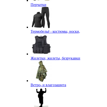
Перчатки
Термобельё - костюмы, носки,
Жилетки, жилеты, безрукавки
Ветро- и влагозащита