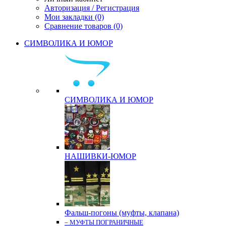
Авторизация / Регистрация
Мои закладки (0)
Сравнение товаров (0)
СИМВОЛИКА И ЮМОР
СИМВОЛИКА И ЮМОР
НАШИВКИ-ЮМОР
Фальш-погоны (муфты, клапана)
– МУФТЫ ПОГРАНИЧНЫЕ