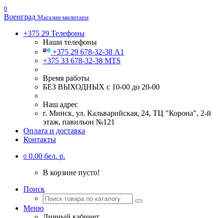
0
Военград
Магазин милитари
+375 29
Телефоны
Наши телефоны
+375 29 678-32-38 А1
+375 33 678-32-38 MTS
Время работы
БЕЗ ВЫХОДНЫХ с 10-00 до 20-00
Наш адрес
г. Минск, ул. Кальварийская, 24, ТЦ "Корона", 2-й
этаж, павильон №121
Оплата и доставка
Контакты
0.00 бел. р.
0
В корзине пусто!
Поиск
Меню
Личный кабинет