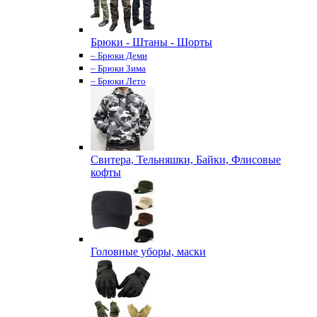
Брюки - Штаны - Шорты
– Брюки Деми
– Брюки Зима
– Брюки Лето
Свитера, Тельняшки, Байки, Флисовые
кофты
Головные уборы, маски