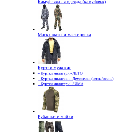
Камуфляжная одежда (камуфляж)
Маскхалаты и маскировка
Куртки мужские
– Куртки милитари - ЛЕТО
– Куртки милитари - Демисезон (весна/осень)
– Куртки милитари - ЗИМА
Рубашки и майки