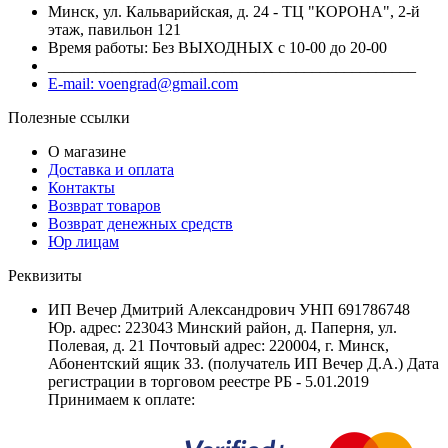
Минск, ул. Кальварийская, д. 24 - ТЦ "КОРОНА", 2-й
этаж, павильон 121
Время работы: Без ВЫХОДНЫХ с 10-00 до 20-00
______________________________________________
E-mail: voengrad@gmail.com
Полезные ссылки
О магазине
Доставка и оплата
Контакты
Возврат товаров
Возврат денежных средств
Юр лицам
Реквизиты
ИП Вечер Дмитрий Александрович УНП 691786748
Юр. адрес: 223043 Минский район, д. Паперня, ул.
Полевая, д. 21 Почтовый адрес: 220004, г. Минск,
Абонентский ящик 33. (получатель ИП Вечер Д.А.) Дата
регистрации в торговом реестре РБ - 5.01.2019
Принимаем к оплате: