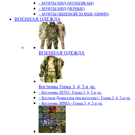
– МУФТЫ МВД (МУЛЬТИКАМ)
– МУФТЫ МВД (ЧЕРНЫЕ)
– МУФТЫ ОБЩЕВОЙСКОВЫЕ (ЦИФРА)
ВОЕННАЯ ОДЕЖДА
ВОЕННАЯ ОДЕЖДА
Костюмы Горка 3, 4, 5 и др.
– Костюмы ЛЕТО - Горка 3, 4, 5 и др.
– Костюм Демисезон (весна/осень) - Горка 3, 4, 5 и др.
– Костюмы ЗИМА - Горка 3, 4, 5 и др.