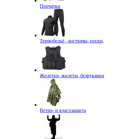
Перчатки
Термобельё - костюмы, носки,
Жилетки, жилеты, безрукавки
Ветро- и влагозащита