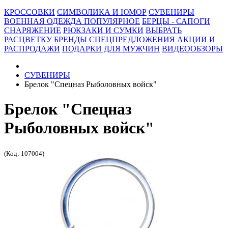
КРОССОВКИ
СИМВОЛИКА И ЮМОР
СУВЕНИРЫ
ВОЕННАЯ ОДЕЖДА
ПОПУЛЯРНОЕ
БЕРЦЫ - САПОГИ
СНАРЯЖЕНИЕ
РЮКЗАКИ И СУМКИ
ВЫБРАТЬ
РАСЦВЕТКУ
БРЕНДЫ
СПЕЦПРЕДЛОЖЕНИЯ
АКЦИИ И
РАСПРОДАЖИ
ПОДАРКИ ДЛЯ МУЖЧИН
ВИДЕООБЗОРЫ
СУВЕНИРЫ
Брелок "Спецназ Рыболовных войск"
Брелок "Спецназ
Рыболовных войск"
(Код: 107004)