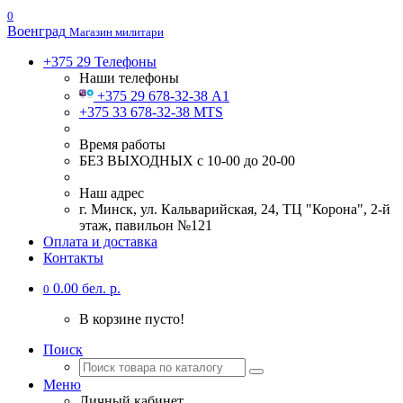
0
Военград
Магазин милитари
+375 29
Телефоны
Наши телефоны
+375 29 678-32-38 А1
+375 33 678-32-38 MTS
Время работы
БЕЗ ВЫХОДНЫХ с 10-00 до 20-00
Наш адрес
г. Минск, ул. Кальварийская, 24, ТЦ "Корона", 2-й
этаж, павильон №121
Оплата и доставка
Контакты
0.00 бел. р.
0
В корзине пусто!
Поиск
Меню
Личный кабинет