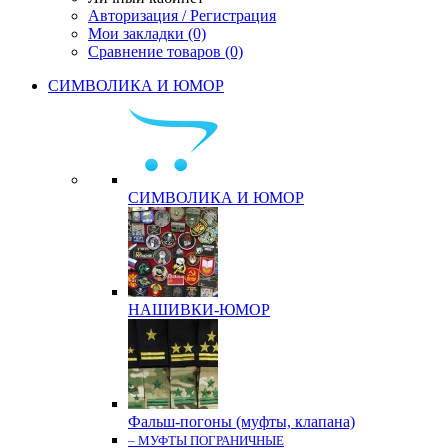
Авторизация / Регистрация
Мои закладки (0)
Сравнение товаров (0)
СИМВОЛИКА И ЮМОР
СИМВОЛИКА И ЮМОР
НАШИВКИ-ЮМОР
Фальш-погоны (муфты, клапана)
– МУФТЫ ПОГРАНИЧНЫЕ