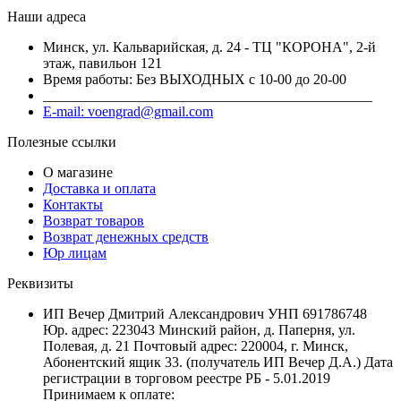
Наши адреса
Минск, ул. Кальварийская, д. 24 - ТЦ "КОРОНА", 2-й
этаж, павильон 121
Время работы: Без ВЫХОДНЫХ с 10-00 до 20-00
______________________________________________
E-mail: voengrad@gmail.com
Полезные ссылки
О магазине
Доставка и оплата
Контакты
Возврат товаров
Возврат денежных средств
Юр лицам
Реквизиты
ИП Вечер Дмитрий Александрович УНП 691786748
Юр. адрес: 223043 Минский район, д. Паперня, ул.
Полевая, д. 21 Почтовый адрес: 220004, г. Минск,
Абонентский ящик 33. (получатель ИП Вечер Д.А.) Дата
регистрации в торговом реестре РБ - 5.01.2019
Принимаем к оплате: