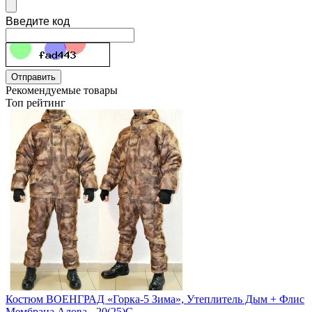
Введите код
Отправить
Рекомендуемые товары
Топ рейтинг
Костюм ВОЕНГРАД «Горка-5 Зима», Утеплитель Дым + Флис
Мембрана Алова - 20(25)С