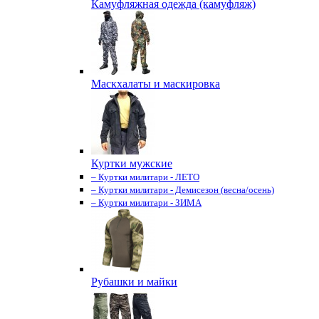
Камуфляжная одежда (камуфляж)
Маскхалаты и маскировка
Куртки мужские
– Куртки милитари - ЛЕТО
– Куртки милитари - Демисезон (весна/осень)
– Куртки милитари - ЗИМА
Рубашки и майки