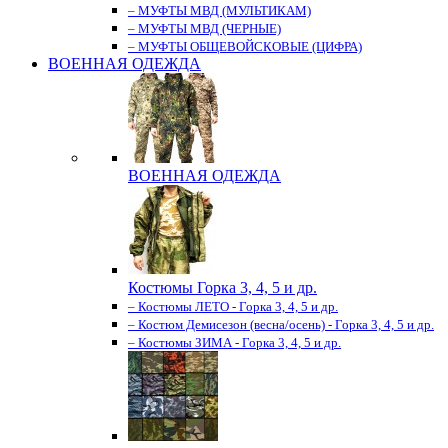
– МУФТЫ МВД (МУЛЬТИКАМ)
– МУФТЫ МВД (ЧЕРНЫЕ)
– МУФТЫ ОБЩЕВОЙСКОВЫЕ (ЦИФРА)
ВОЕННАЯ ОДЕЖДА
ВОЕННАЯ ОДЕЖДА
Костюмы Горка 3, 4, 5 и др.
– Костюмы ЛЕТО - Горка 3, 4, 5 и др.
– Костюм Демисезон (весна/осень) - Горка 3, 4, 5 и др.
– Костюмы ЗИМА - Горка 3, 4, 5 и др.