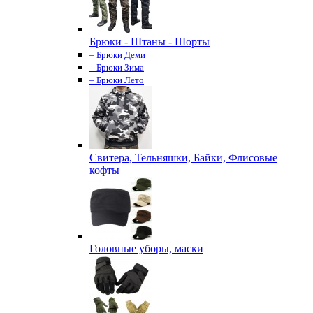
Брюки - Штаны - Шорты
– Брюки Деми
– Брюки Зима
– Брюки Лето
Свитера, Тельняшки, Байки, Флисовые
кофты
Головные уборы, маски