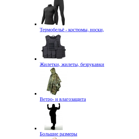
Термобельё - костюмы, носки,
Жилетки, жилеты, безрукавки
Ветро- и влагозащита
Большие размеры