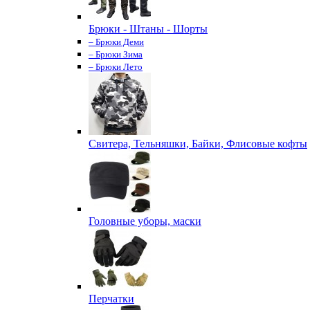
Брюки - Штаны - Шорты
– Брюки Деми
– Брюки Зима
– Брюки Лето
Свитера, Тельняшки, Байки, Флисовые кофты
Головные уборы, маски
Перчатки