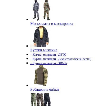
Маскхалаты и маскировка
Куртки мужские
– Куртки милитари - ЛЕТО
– Куртки милитари - Демисезон (весна/осень)
– Куртки милитари - ЗИМА
Рубашки и майки