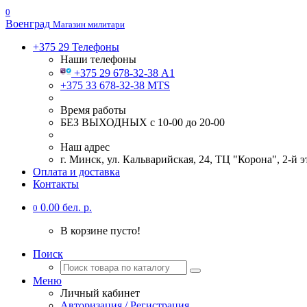
0
Военград
Магазин милитари
+375 29
Телефоны
Наши телефоны
+375 29 678-32-38 А1
+375 33 678-32-38 MTS
Время работы
БЕЗ ВЫХОДНЫХ с 10-00 до 20-00
Наш адрес
г. Минск, ул. Кальварийская, 24, ТЦ "Корона", 2-й
Оплата и доставка
Контакты
0.00 бел. р.
0
В корзине пусто!
Поиск
Меню
Личный кабинет
Авторизация / Регистрация