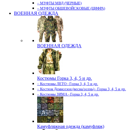
– МУФТЫ МВД (ЧЕРНЫЕ)
– МУФТЫ ОБЩЕВОЙСКОВЫЕ (ЦИФРА)
ВОЕННАЯ ОДЕЖДА
ВОЕННАЯ ОДЕЖДА
Костюмы Горка 3, 4, 5 и др.
– Костюмы ЛЕТО - Горка 3, 4, 5 и др.
– Костюм Демисезон (весна/осень) - Горка 3, 4, 5 и др.
– Костюмы ЗИМА - Горка 3, 4, 5 и др.
Камуфляжная одежда (камуфляж)