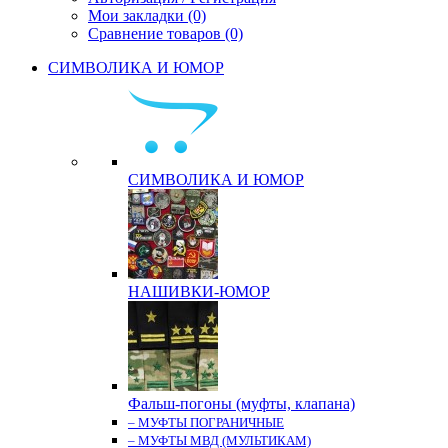
Мои закладки (0)
Сравнение товаров (0)
СИМВОЛИКА И ЮМОР
СИМВОЛИКА И ЮМОР
НАШИВКИ-ЮМОР
Фальш-погоны (муфты, клапана)
– МУФТЫ ПОГРАНИЧНЫЕ
– МУФТЫ МВД (МУЛЬТИКАМ)