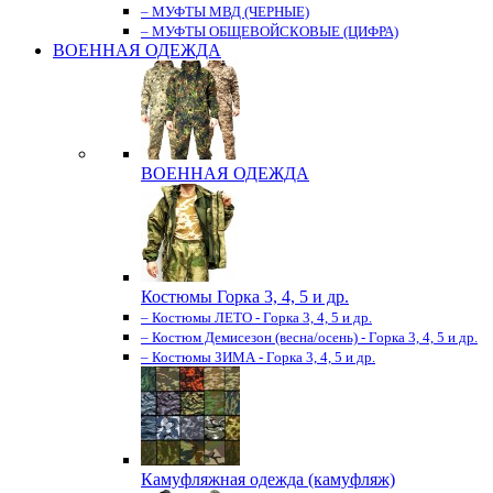
– МУФТЫ МВД (ЧЕРНЫЕ)
– МУФТЫ ОБЩЕВОЙСКОВЫЕ (ЦИФРА)
ВОЕННАЯ ОДЕЖДА
ВОЕННАЯ ОДЕЖДА
Костюмы Горка 3, 4, 5 и др.
– Костюмы ЛЕТО - Горка 3, 4, 5 и др.
– Костюм Демисезон (весна/осень) - Горка 3, 4, 5 и др.
– Костюмы ЗИМА - Горка 3, 4, 5 и др.
Камуфляжная одежда (камуфляж)