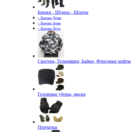
Брюки - Штаны - Шорты
– Брюки Деми
– Брюки Зима
– Брюки Лето
Свитера, Тельняшки, Байки, Флисовые кофты
Головные уборы, маски
Перчатки