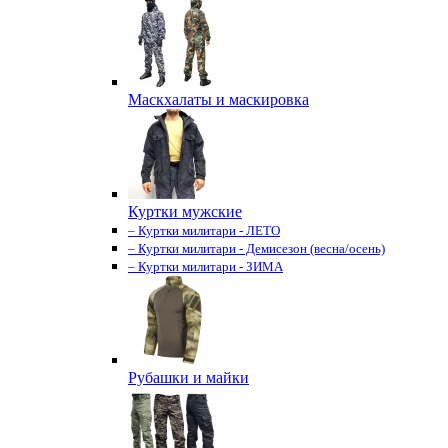
Маскхалаты и маскировка
Куртки мужские
– Куртки милитари - ЛЕТО
– Куртки милитари - Демисезон (весна/осень)
– Куртки милитари - ЗИМА
Рубашки и майки