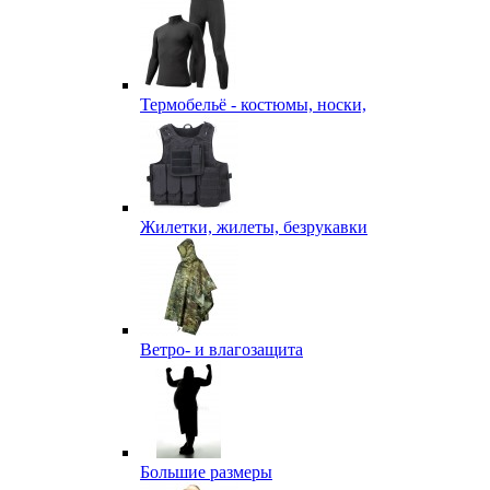
Термобельё - костюмы, носки,
Жилетки, жилеты, безрукавки
Ветро- и влагозащита
Большие размеры