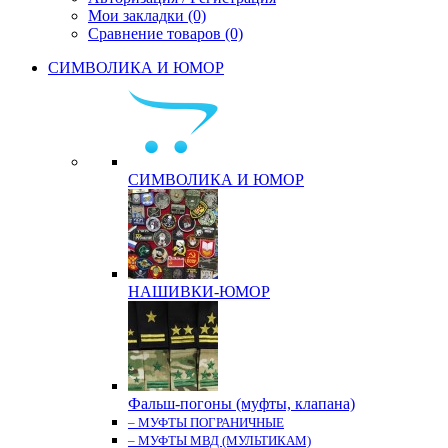
Мои закладки (0)
Сравнение товаров (0)
СИМВОЛИКА И ЮМОР
СИМВОЛИКА И ЮМОР
НАШИВКИ-ЮМОР
Фальш-погоны (муфты, клапана)
– МУФТЫ ПОГРАНИЧНЫЕ
– МУФТЫ МВД (МУЛЬТИКАМ)