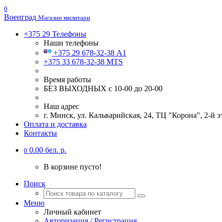
0
Военград
Магазин милитари
+375 29
Телефоны
Наши телефоны
+375 29 678-32-38 А1
+375 33 678-32-38 MTS
Время работы
БЕЗ ВЫХОДНЫХ с 10-00 до 20-00
Наш адрес
г. Минск, ул. Кальварийская, 24, ТЦ "Корона", 2-й
Оплата и доставка
Контакты
0.00 бел. р.
0
В корзине пусто!
Поиск
Меню
Личный кабинет
Авторизация / Регистрация