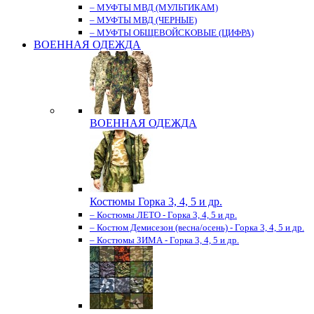
– МУФТЫ МВД (МУЛЬТИКАМ)
– МУФТЫ МВД (ЧЕРНЫЕ)
– МУФТЫ ОБЩЕВОЙСКОВЫЕ (ЦИФРА)
ВОЕННАЯ ОДЕЖДА
ВОЕННАЯ ОДЕЖДА
Костюмы Горка 3, 4, 5 и др.
– Костюмы ЛЕТО - Горка 3, 4, 5 и др.
– Костюм Демисезон (весна/осень) - Горка 3, 4, 5 и др.
– Костюмы ЗИМА - Горка 3, 4, 5 и др.