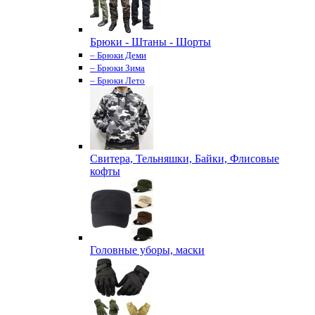
Брюки - Штаны - Шорты
– Брюки Деми
– Брюки Зима
– Брюки Лето
Свитера, Тельняшки, Байки, Флисовые
кофты
Головные уборы, маски