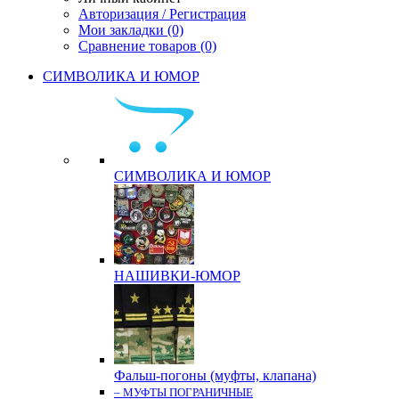
Авторизация / Регистрация
Мои закладки (0)
Сравнение товаров (0)
СИМВОЛИКА И ЮМОР
СИМВОЛИКА И ЮМОР
НАШИВКИ-ЮМОР
Фальш-погоны (муфты, клапана)
– МУФТЫ ПОГРАНИЧНЫЕ