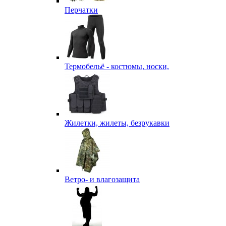
Перчатки
Термобельё - костюмы, носки,
Жилетки, жилеты, безрукавки
Ветро- и влагозащита