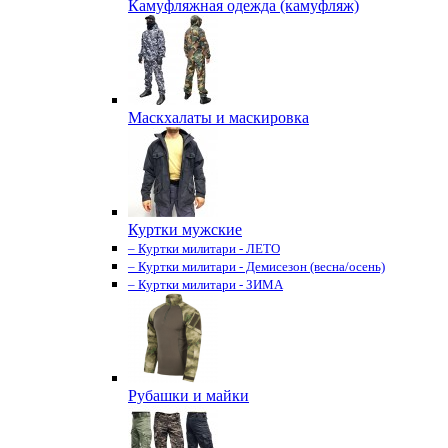
Камуфляжная одежда (камуфляж)
Маскхалаты и маскировка
Куртки мужские
– Куртки милитари - ЛЕТО
– Куртки милитари - Демисезон (весна/осень)
– Куртки милитари - ЗИМА
Рубашки и майки