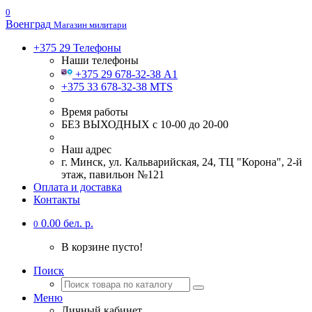
0
Военград
Магазин милитари
+375 29
Телефоны
Наши телефоны
+375 29 678-32-38 А1
+375 33 678-32-38 MTS
Время работы
БЕЗ ВЫХОДНЫХ с 10-00 до 20-00
Наш адрес
г. Минск, ул. Кальварийская, 24, ТЦ "Корона", 2-й
этаж, павильон №121
Оплата и доставка
Контакты
0.00 бел. р.
0
В корзине пусто!
Поиск
Меню
Личный кабинет